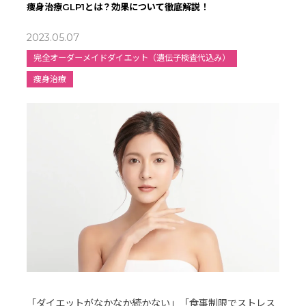
痩身治療GLP1とは？効果について徹底解説！
2023.05.07
完全オーダーメイドダイエット（遺伝子検査代込み）
痩身治療
「ダイエットがなかなか続かない」「食事制限でストレス