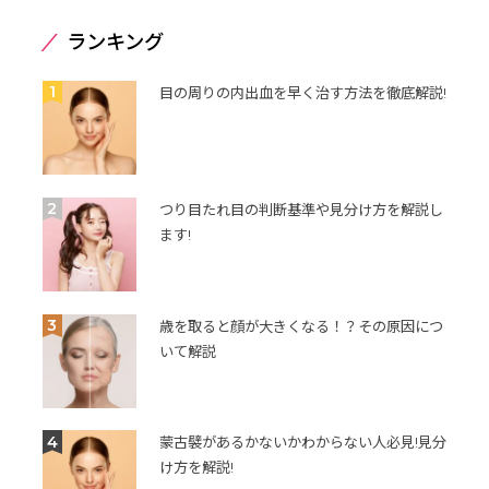
ランキング
1
目の周りの内出血を早く治す方法を徹底解説!
2
つり目たれ目の判断基準や見分け方を解説し
ます!
3
歳を取ると顔が大きくなる！？その原因につ
いて解説
4
蒙古襞があるかないかわからない人必見!見分
け方を解説!