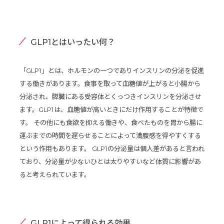
GLP1とはいったい何？
「GLP1」とは、ホルモンの一つでありインスリンの分泌を促進
する働きがあります。食事を取って血糖値が上がると小腸から
分泌され、膵臓にある受容体とくっつきインスリンを分泌させ
ます。GLP1は、血糖値が高いときにだけ作用することが特徴で
す。 その他にも食欲を抑える働きや、食べたものを胃から腸に
運ぶまでの時間を遅らせることによって満腹感を得やすくする
という作用もあります。 GLP1の分泌量は個人差があると言われ
ており、分泌量が少ないひとは太りやすいなど体質に影響があ
ると考えられています。
GLP1によって得られる効果