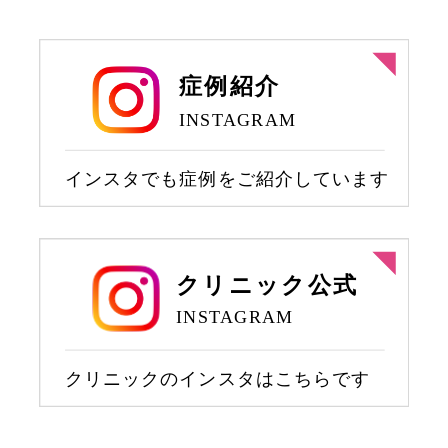
注入）
ロン酸注入）