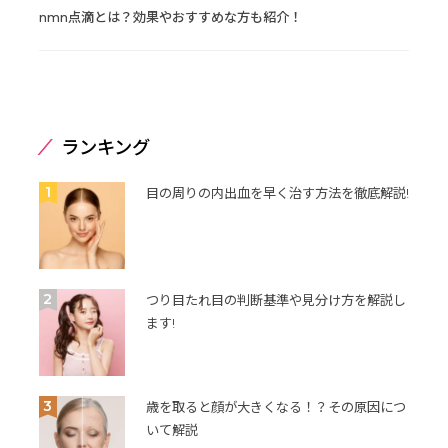
nmn点滴とは？効果やおすすめな方も紹介！
ランキング
1
目の周りの内出血を早く治す方法を徹底解説!
2
つり目たれ目の判断基準や見分け方を解説し
ます!
3
歳を取ると顔が大きくなる！？その原因につ
いて解説