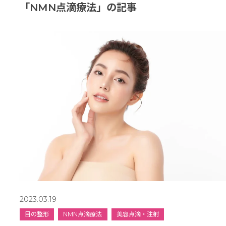
「NMN点滴療法」の記事
2023.03.19
目の整形
NMN点滴療法
美容点滴・注射