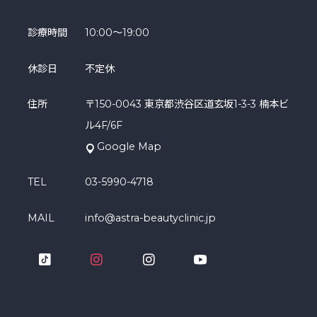
診療時間
10:00～19:00
休診日
不定休
住所
〒150-0043 東京都渋谷区道玄坂1-3-3 楠本ビ
ル4F/6F
Google Map
TEL
03-5990-4718
MAIL
info@astra-beautyclinic.jp