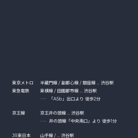
東京メトロ
半蔵門線 / 副都心線 / 銀座線 … 渋谷駅
東急電鉄
東横線 / 田園都市線 … 渋谷駅
「A5b」出口より 徒歩2分
京王線
京王井の頭線 … 渋谷駅
井の頭線「中央南口」より 徒歩1分
JR東日本
山手線 / … 渋谷駅