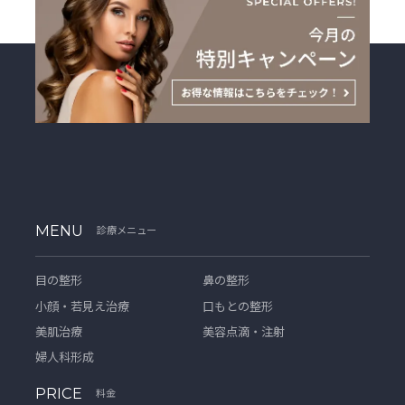
MENU
診療メニュー
目の整形
鼻の整形
小顔・若見え治療
口もとの整形
美肌治療
美容点滴・注射
婦人科形成
PRICE
料金