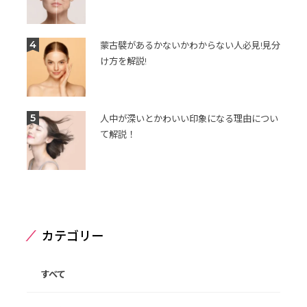
4
蒙古襞があるかないかわからない人必見!見分
け方を解説!
5
人中が深いとかわいい印象になる理由につい
て解説！
カテゴリー
すべて