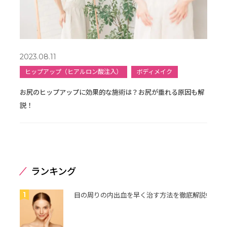
2023.08.11
ヒップアップ（ヒアルロン酸注入）
ボディメイク
お尻のヒップアップに効果的な施術は？お尻が垂れる原因も解
説！
ランキング
1
目の周りの内出血を早く治す方法を徹底解説!