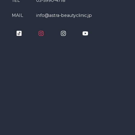
TEL
03-5990-4718
MAIL
info@astra-beautyclinic.jp