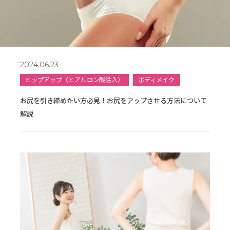
2024.06.23
ヒップアップ（ヒアルロン酸注入）
ボディメイク
お尻を引き締めたい方必見！お尻をアップさせる方法について
解説