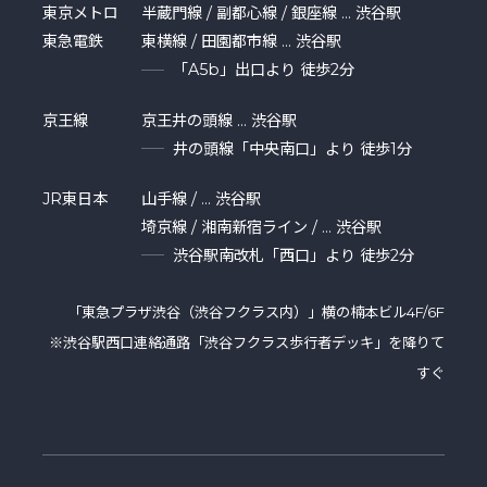
東京メトロ
半蔵門線 / 副都心線 / 銀座線 … 渋谷駅
東急電鉄
東横線 / 田園都市線 … 渋谷駅
「A5b」出口より 徒歩2分
京王線
京王井の頭線 … 渋谷駅
井の頭線「中央南口」より 徒歩1分
JR東日本
山手線 / … 渋谷駅
埼京線 / 湘南新宿ライン / … 渋谷駅
渋谷駅南改札「西口」より 徒歩2分
「東急プラザ渋⾕（渋谷フクラス内）」横の楠本ビル4F/6F
※渋谷駅西口連絡通路「渋谷フクラス歩行者デッキ」を降りて
すぐ