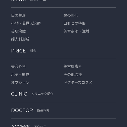
目の整形
鼻の整形
小顔・若見え治療
口もとの整形
美肌治療
美容点滴・注射
婦人科形成
PRICE
料金
美容外科
美容皮膚科
ボディ形成
その他治療
オプション
ドクターズコスメ
CLINIC
クリニック紹介
DOCTOR
院長紹介
ACCESS
アクセス