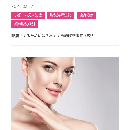
2024.03.22
小顔・若見え治療
脂肪溶解注射
痩身治療
顔の脂肪吸引
顔痩せするためには？おすすめ施術を徹底比較！