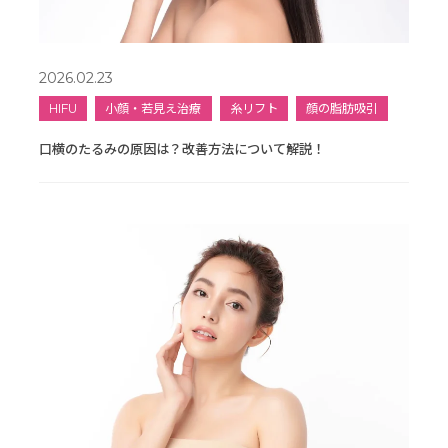
2026.02.23
HIFU
小顔・若見え治療
糸リフト
顔の脂肪吸引
口横のたるみの原因は？改善方法について解説！