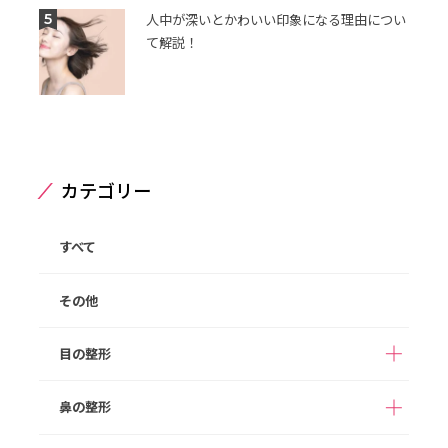
5
人中が深いとかわいい印象になる理由につい
て解説！
カテゴリー
すべて
その他
目の整形
鼻の整形
二重整形（埋没法）
二重整形（切開法）