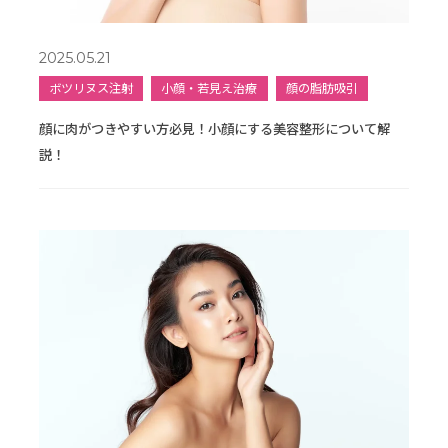
2025.05.21
ボツリヌス注射
小顔・若見え治療
顔の脂肪吸引
顔に肉がつきやすい方必見！小顔にする美容整形について解
説！