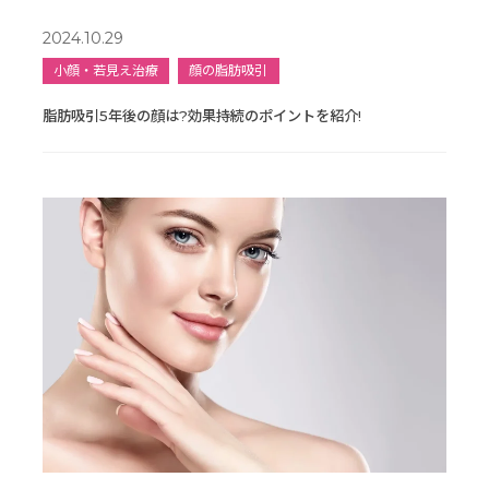
2024.10.29
小顔・若見え治療
顔の脂肪吸引
脂肪吸引5年後の顔は?効果持続のポイントを紹介!