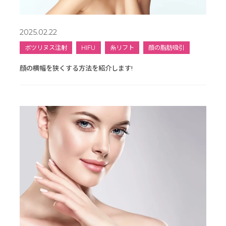
2025.02.22
ボツリヌス注射
HIFU
糸リフト
顔の脂肪吸引
顔の横幅を狭くする方法を紹介します!