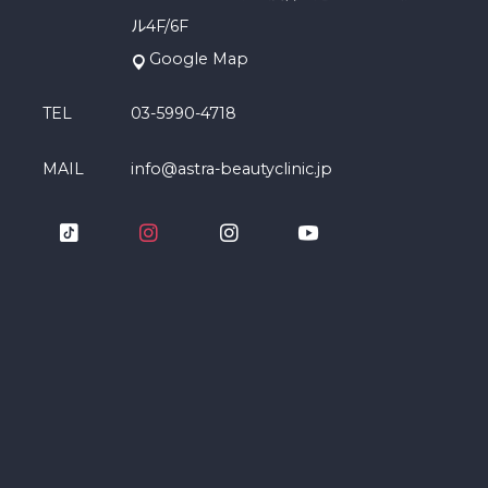
ル4F/6F
Google Map
TEL
03-5990-4718
MAIL
info@astra-beautyclinic.jp