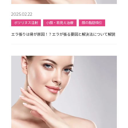
2025.02.22
ボツリヌス注射
小顔・若見え治療
顔の脂肪吸引
エラ張りは骨が原因！？エラが張る要因と解決法について解説