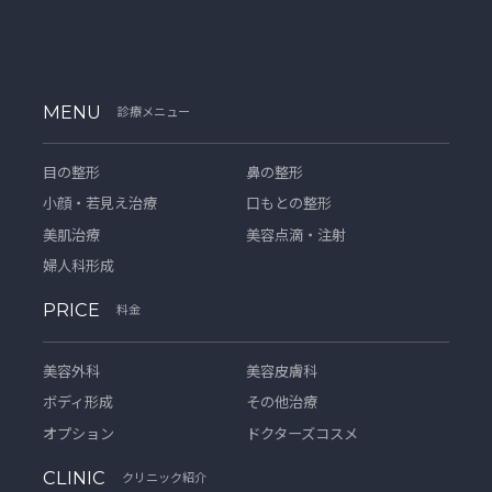
MENU
診療メニュー
目の整形
鼻の整形
小顔・若見え治療
口もとの整形
美肌治療
美容点滴・注射
婦人科形成
PRICE
料金
美容外科
美容皮膚科
ボディ形成
その他治療
オプション
ドクターズコスメ
CLINIC
クリニック紹介