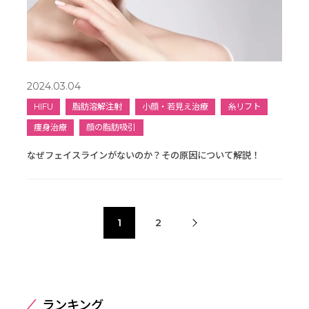
2024.03.04
HIFU
脂肪溶解注射
小顔・若見え治療
糸リフト
痩身治療
顔の脂肪吸引
なぜフェイスラインがないのか？その原因について解説！
1
2
ランキング