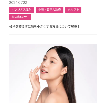
2024.07.22
ボツリヌス注射
小顔・若見え治療
糸リフト
顔の脂肪吸引
骨格を変えずに顔を小さくする方法について解説！