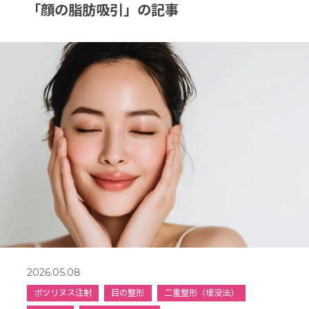
「顔の脂肪吸引」の記事
2026.05.08
ボツリヌス注射
目の整形
二重整形（埋没法）