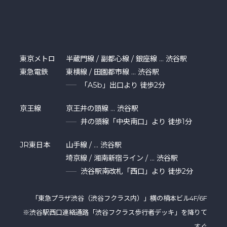
東京メトロ
半蔵門線 / 副都心線 / 銀座線 … 渋谷駅
東急電鉄
東横線 / 田園都市線 … 渋谷駅
「A5b」出口より 徒歩2分
京王線
京王井の頭線 … 渋谷駅
井の頭線「中央南口」より 徒歩1分
JR東日本
山手線 / … 渋谷駅
埼京線 / 湘南新宿ライン / … 渋谷駅
渋谷駅南改札「西口」より 徒歩2分
「東急プラザ渋⾕（渋谷フクラス内）」横の楠本ビル4F/6F
※渋谷駅西口連絡通路「渋谷フクラス歩行者デッキ」を降りて
すぐ