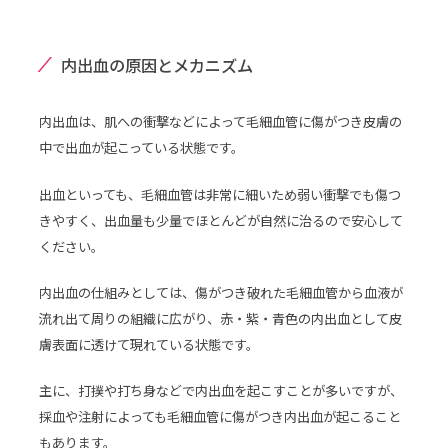
内出血の原因とメカニズム
内出血は、肌への衝撃などによって毛細血管に傷がつき皮膚の
中で出血が起こっている状態です。
出血といっても、毛細血管は非常に細いため弱い衝撃でも傷つ
きやすく、出血量も少量でほとんどが自然に治るので安心して
ください。
内出血の仕組みとしては、傷がつき破れた毛細血管から血液が
流れ出て周りの組織に広がり、赤・紫・青色の内出血として皮
膚表面に透けて現れている状態です。
主に、打撲や打ち身などで内出血を起こすことが多いですが、
採血や注射によっても毛細血管に傷がつき内出血が起こること
もあります。