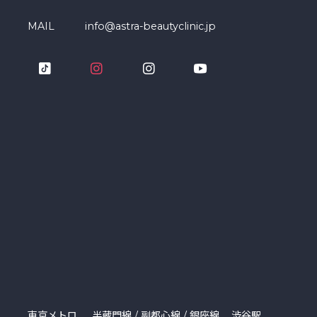
MAIL
info@astra-beautyclinic.jp
東京メトロ
半蔵門線 / 副都心線 / 銀座線 … 渋谷駅