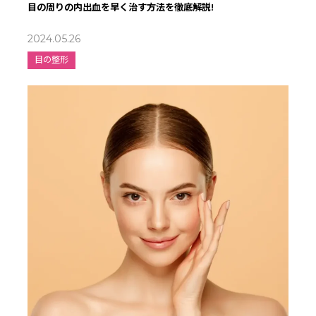
目の周りの内出血を早く治す方法を徹底解説!
2024.05.26
目の整形