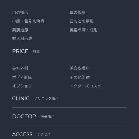
目の整形
鼻の整形
小顔・若見え治療
口もとの整形
美肌治療
美容点滴・注射
婦人科形成
PRICE
料金
美容外科
美容皮膚科
ボディ形成
その他治療
オプション
ドクターズコスメ
CLINIC
クリニック紹介
DOCTOR
院長紹介
ACCESS
アクセス