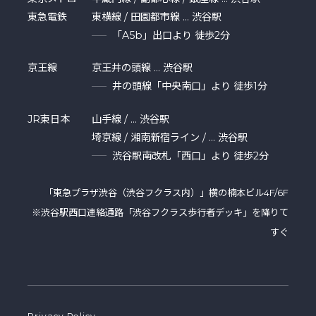
東急電鉄
東横線 / 田園都市線 … 渋谷駅
「A5b」出口より 徒歩2分
京王線
京王井の頭線 … 渋谷駅
井の頭線「中央南口」より 徒歩1分
JR東日本
山手線 / … 渋谷駅
埼京線 / 湘南新宿ライン / … 渋谷駅
渋谷駅南改札「西口」より 徒歩2分
「東急プラザ渋⾕（渋谷フクラス内）」横の楠本ビル4F/6F
※渋谷駅西口連絡通路「渋谷フクラス歩行者デッキ」を降りて
すぐ