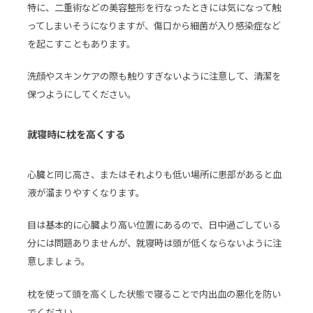
特に、二重術などの美容整形を行なったときには気になって触
ってしまいそうになりますが、傷口から細菌が入り感染症など
を起こすこともあります。
洗顔やスキンケアの際も触りすぎないように注意して、清潔を
保つようにしてください。
就寝時に枕を高くする
心臓と同じ高さ、またはそれよりも低い場所に患部があると血
液が溜まりやすくなります。
目は基本的に心臓より高い位置にあるので、日中過ごしている
分には問題ありませんが、就寝時は頭が低くならないように注
意しましょう。
枕を使って頭を高くした状態で寝ることで内出血の悪化を防い
でください。