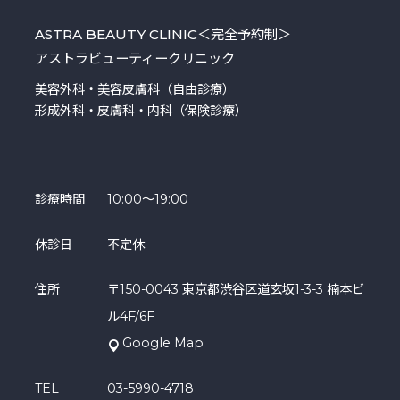
ASTRA BEAUTY CLINIC
＜完全予約制＞
アストラビューティークリニック
美容外科・美容皮膚科（自由診療）
形成外科・皮膚科・内科（保険診療）
診療時間
10:00～19:00
休診日
不定休
住所
〒150-0043 東京都渋谷区道玄坂1-3-3 楠本ビ
ル4F/6F
Google Map
TEL
03-5990-4718