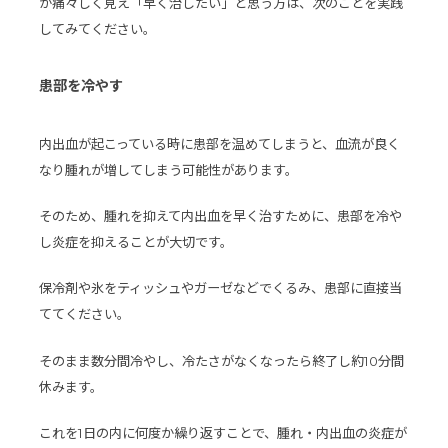
が痛々しく見え「早く治したい」と思う方は、次のことを実践
してみてください。
患部を冷やす
内出血が起こっている時に患部を温めてしまうと、血流が良く
なり腫れが増してしまう可能性があります。
そのため、腫れを抑えて内出血を早く治すために、患部を冷や
し炎症を抑えることが大切です。
保冷剤や氷をティッシュやガーゼなどでくるみ、患部に直接当
ててください。
そのまま数分間冷やし、冷たさがなくなったら終了し約10分間
休みます。
これを1日の内に何度か繰り返すことで、腫れ・内出血の炎症が