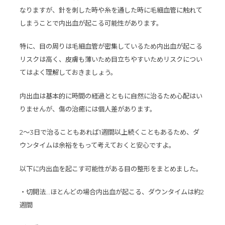
なりますが、針を刺した時や糸を通した時に毛細血管に触れて
しまうことで内出血が起こる可能性があります。
特に、目の周りは毛細血管が密集しているため内出血が起こる
リスクは高く、皮膚も薄いため目立ちやすいためリスクについ
てはよく理解しておきましょう。
内出血は基本的に時間の経過とともに自然に治るため心配はい
りませんが、傷の治癒には個人差があります。
2
～
3
日で治ることもあれば
1
週間以上続くこともあるため、ダ
ウンタイムは余裕をもって考えておくと安心ですよ。
以下に内出血を起こす可能性がある目の整形をまとめました。
・切開法…ほとんどの場合内出血が起こる、ダウンタイムは約2
週間