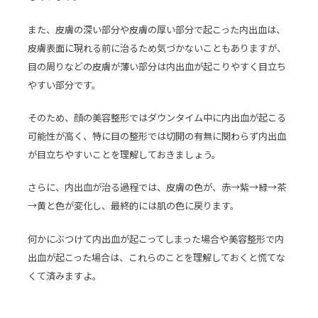
また、皮膚の深い部分や皮膚の厚い部分で起こった内出血は、
皮膚表面に現れる前に治るため気づかないこともありますが、
目の周りなどの皮膚が薄い部分は内出血が起こりやすく目立ち
やすい部分です。
そのため、顔の美容整形ではダウンタイム中に内出血が起こる
可能性が高く、特に目の整形では切開の有無に関わらず内出血
が目立ちやすいことを理解しておきましょう。
さらに、内出血が治る過程では、皮膚の色が、赤
→
紫
→
緑
→
茶
→
黄と色が変化し、最終的には肌の色に戻ります。
何かにぶつけて内出血が起こってしまった場合や美容整形で内
出血が起こった場合は、これらのことを理解しておくと慌てな
くて済みますよ。