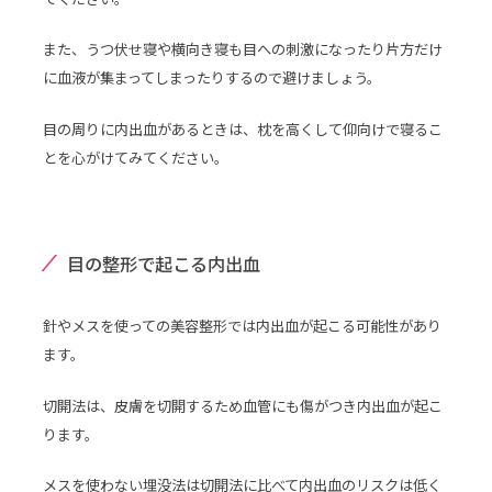
また、うつ伏せ寝や横向き寝も目への刺激になったり片方だけ
に血液が集まってしまったりするので避けましょう。
目の周りに内出血があるときは、枕を高くして仰向けで寝るこ
とを心がけてみてください。
目の整形で起こる内出血
針やメスを使っての美容整形では内出血が起こる可能性があり
ます。
切開法は、皮膚を切開するため血管にも傷がつき内出血が起こ
ります。
メスを使わない埋没法は切開法に比べて内出血のリスクは低く