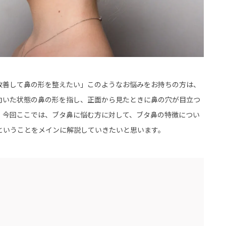
改善して鼻の形を整えたい」このようなお悩みをお持ちの方は、
向いた状態の鼻の形を指し、正面から見たときに鼻の穴が目立つ
。今回ここでは、ブタ鼻に悩む方に対して、ブタ鼻の特徴につい
ということをメインに解説していきたいと思います。