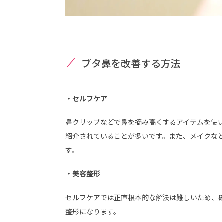
ブタ鼻を改善する方法
・セルフケア
鼻クリップなどで鼻を摘み高くするアイテムを使
紹介されていることが多いです。また、メイクな
す。
・美容整形
セルフケアでは正直根本的な解決は難しいため、
整形になります。