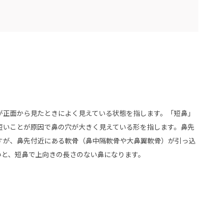
が正面から見たときによく見えている状態を指します。「短鼻」
短いことが原因で鼻の穴が大きく見えている形を指します。鼻先
すが、鼻先付近にある軟骨（鼻中隔軟骨や大鼻翼軟骨）が引っ込
いと、短鼻で上向きの長さのない鼻になります。