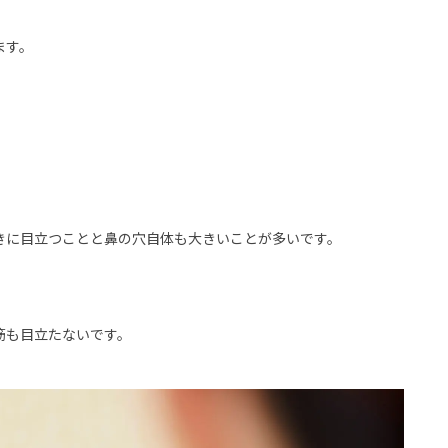
ます。
。
きに目立つことと鼻の穴自体も大きいことが多いです。
筋も目立たないです。