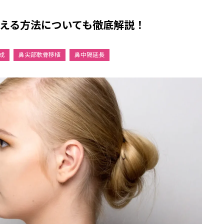
える方法についても徹底解説！
成
鼻尖部軟骨移植
鼻中隔延長