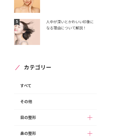
5
人中が深いとかわいい印象に
なる理由について解説！
カテゴリー
すべて
その他
目の整形
鼻の整形
二重整形（埋没法）