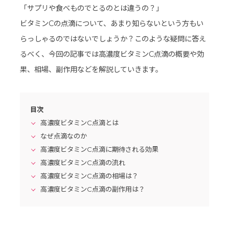
「サプリや食べものでとるのとは違うの？」
ビタミンCの点滴について、あまり知らないという方もい
らっしゃるのではないでしょうか？このような疑問に答え
るべく、今回の記事では高濃度ビタミンC点滴の概要や効
果、相場、副作用などを解説していきます。
目次
高濃度ビタミンC点滴とは
なぜ点滴なのか
高濃度ビタミンC点滴に期待される効果
高濃度ビタミンC点滴の流れ
高濃度ビタミンC点滴の相場は？
高濃度ビタミンC点滴の副作用は？