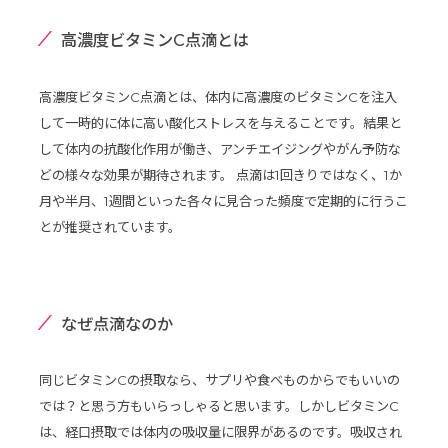
高濃度ビタミンC点滴とは
高濃度ビタミンC点滴とは、体内に高濃度のビタミンCを注入
して一時的に体に高い酸化ストレスを与えることです。結果と
して体内の抗酸化作用が働き、アンチエイジングやがん予防な
どの様々な効果が期待されます。 点滴は1回きりではなく、1か
月や半月、1週間といった各々に見合った頻度で定期的に行うこ
とが推奨されています。
なぜ点滴なのか
同じビタミンCの摂取なら、サプリや食べものからでもいいの
では？と思う方もいらっしゃると思います。しかしビタミンC
は、経口摂取では体内の吸収量に限界があるのです。吸収され