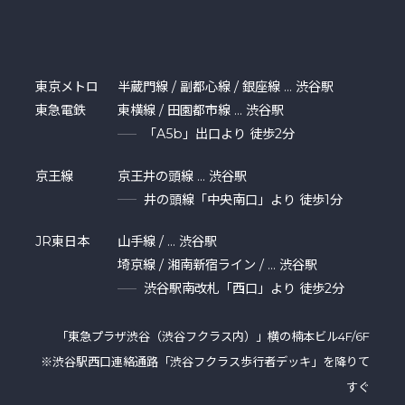
東京メトロ
半蔵門線 / 副都心線 / 銀座線 … 渋谷駅
東急電鉄
東横線 / 田園都市線 … 渋谷駅
「A5b」出口より 徒歩2分
京王線
京王井の頭線 … 渋谷駅
井の頭線「中央南口」より 徒歩1分
JR東日本
山手線 / … 渋谷駅
埼京線 / 湘南新宿ライン / … 渋谷駅
渋谷駅南改札「西口」より 徒歩2分
「東急プラザ渋⾕（渋谷フクラス内）」横の楠本ビル4F/6F
※渋谷駅西口連絡通路「渋谷フクラス歩行者デッキ」を降りて
すぐ