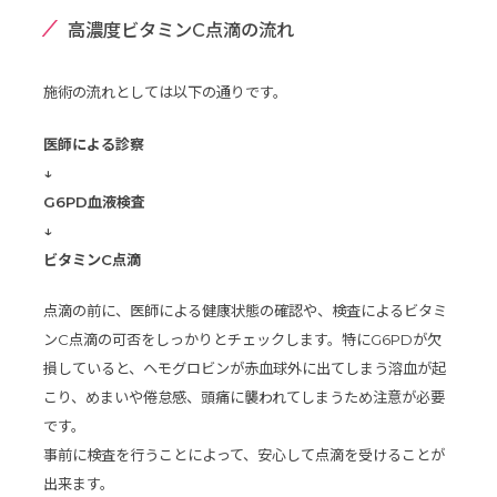
高濃度ビタミンC点滴の流れ
施術の流れとしては以下の通りです。
医師による診察
↓
G6PD血液検査
↓
ビタミンC点滴
点滴の前に、医師による健康状態の確認や、検査によるビタミ
ンC点滴の可否をしっかりとチェックします。特にG6PDが欠
損していると、ヘモグロビンが赤血球外に出てしまう溶血が起
こり、めまいや倦怠感、頭痛に襲われてしまうため注意が必要
です。
事前に検査を行うことによって、安心して点滴を受けることが
出来ます。