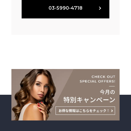
03-5990-4718