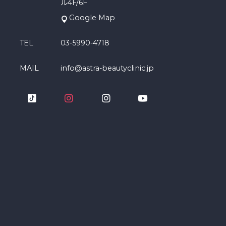
ル4F/6F
Google Map
TEL
03-5990-4718
MAIL
info@astra-beautyclinic.jp