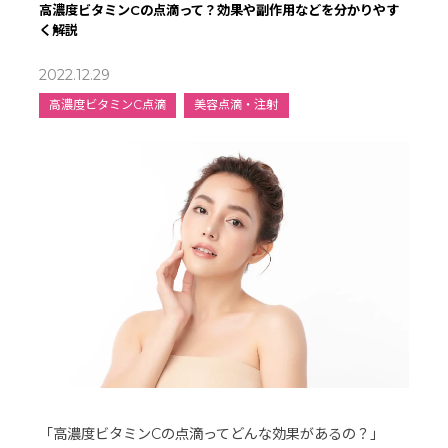
高濃度ビタミンCの点滴って？効果や副作用などを分かりやす
く解説
2022.12.29
高濃度ビタミンC点滴
美容点滴・注射
「高濃度ビタミンCの点滴ってどんな効果があるの？」