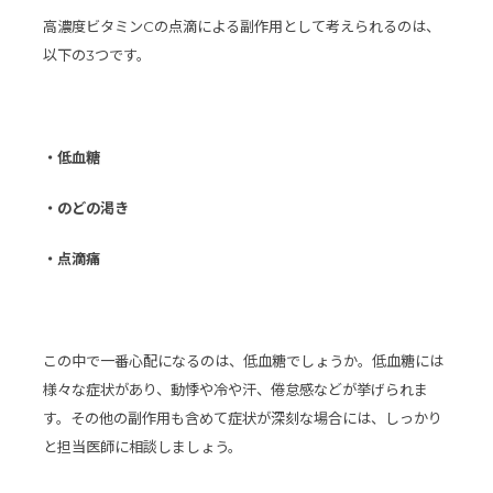
高濃度ビタミンCの点滴による副作用として考えられるのは、
以下の3つです。
・低血糖
・のどの渇き
・点滴痛
この中で一番心配になるのは、低血糖でしょうか。低血糖には
様々な症状があり、動悸や冷や汗、倦怠感などが挙げられま
す。その他の副作用も含めて症状が深刻な場合には、しっかり
と担当医師に相談しましょう。