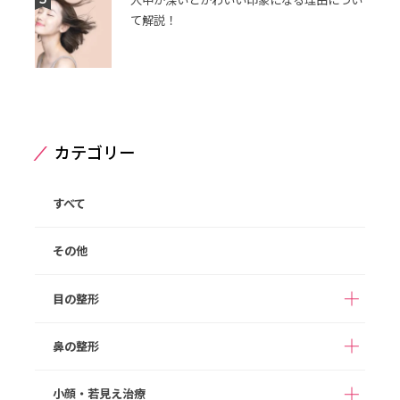
人中が深いとかわいい印象になる理由につい
て解説！
カテゴリー
すべて
その他
目の整形
鼻の整形
二重整形（埋没法）
二重整形（切開法）
切らない目の下のクマ
目の下のたるみ取り
小顔・若見え治療