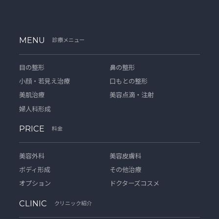
MENU
診療メニュー
目の整形
鼻の整形
小顔・若見え治療
口もとの整形
美肌治療
美容点滴・注射
婦人科形成
PRICE
料金
美容外科
美容皮膚科
ボディ形成
その他治療
オプション
ドクターズコスメ
CLINIC
クリニック紹介