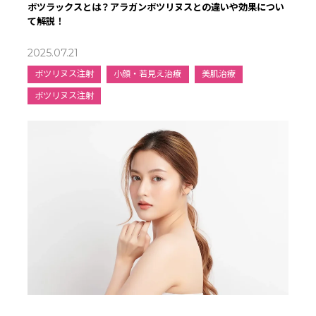
ボツラックスとは？アラガンボツリヌスとの違いや効果につい
て解説！
2025.07.21
ボツリヌス注射
小顔・若見え治療
美肌治療
ボツリヌス注射