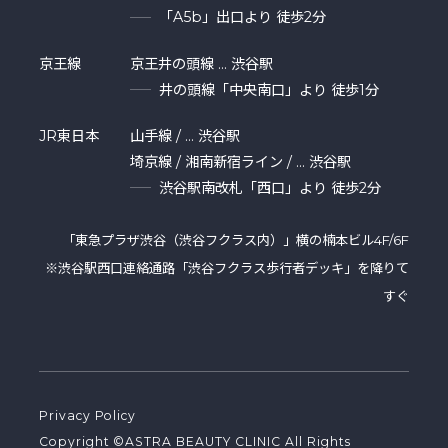
「A5b」出口より 徒歩2分
京王線
京王井の頭線 … 渋谷駅
井の頭線「中央南口」より 徒歩1分
JR東日本
山手線 / … 渋谷駅
埼京線 / 湘南新宿ライン / … 渋谷駅
渋谷駅南改札「西口」より 徒歩2分
「東急プラザ渋⾕（渋谷フクラス内）」横の楠本ビル4F/6F
※渋谷駅西口連絡通路「渋谷フクラス歩行者デッキ」を降りて
すぐ
Privacy Policy
Copyright ©ASTRA BEAUTY CLINIC All Rights