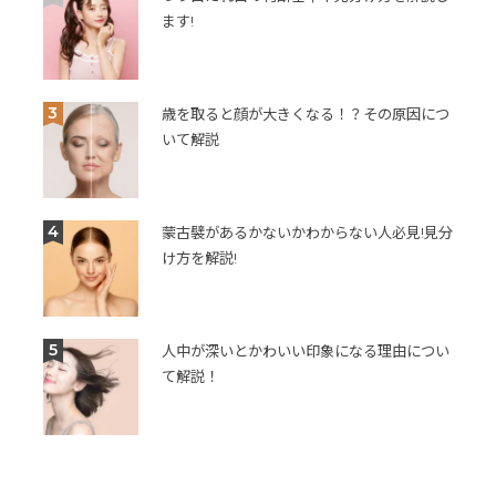
ます!
3
歳を取ると顔が大きくなる！？その原因につ
いて解説
4
蒙古襞があるかないかわからない人必見!見分
け方を解説!
5
人中が深いとかわいい印象になる理由につい
て解説！