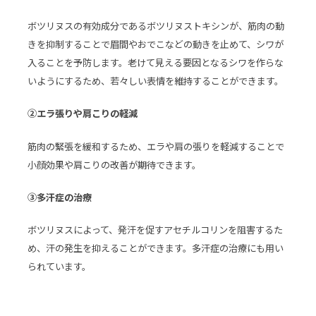
ボツリヌスの有効成分であるボツリヌストキシンが、筋肉の動
きを抑制することで眉間やおでこなどの動きを止めて、シワが
入ることを予防します。老けて見える要因となるシワを作らな
いようにするため、若々しい表情を維持することができます。
②エラ張りや肩こりの軽減
筋肉の緊張を緩和するため、エラや肩の張りを軽減することで
小顔効果や肩こりの改善が期待できます。
③多汗症の治療
ボツリヌスによって、発汗を促すアセチルコリンを阻害するた
め、汗の発生を抑えることができます。多汗症の治療にも用い
られています。