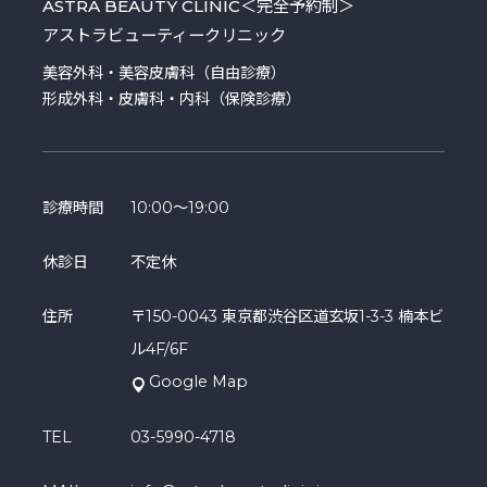
ASTRA BEAUTY CLINIC
＜完全予約制＞
アストラビューティークリニック
美容外科・美容皮膚科（自由診療）
形成外科・皮膚科・内科（保険診療）
診療時間
10:00～19:00
休診日
不定休
住所
〒150-0043 東京都渋谷区道玄坂1-3-3 楠本ビ
ル4F/6F
Google Map
TEL
03-5990-4718