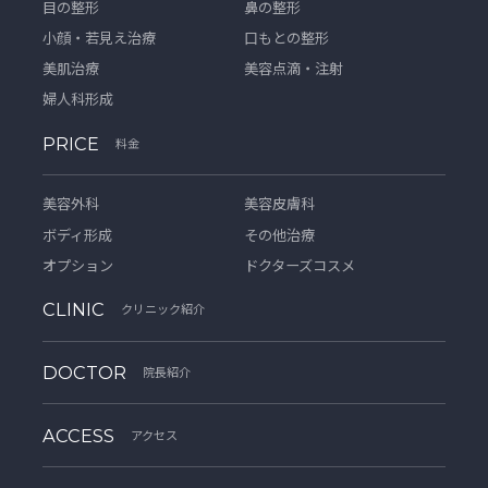
目の整形
鼻の整形
小顔・若見え治療
口もとの整形
美肌治療
美容点滴・注射
婦人科形成
PRICE
料金
美容外科
美容皮膚科
ボディ形成
その他治療
オプション
ドクターズコスメ
CLINIC
クリニック紹介
DOCTOR
院長紹介
ACCESS
アクセス