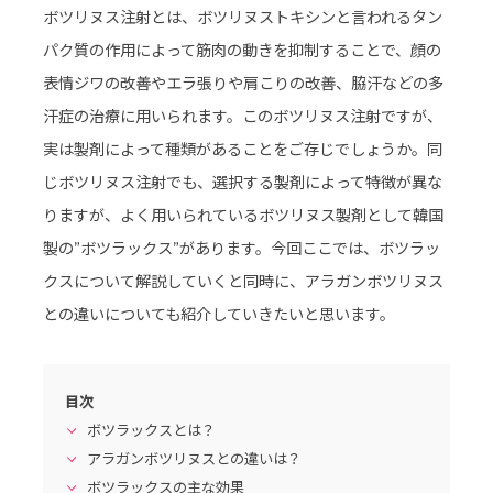
ボツリヌス注射とは、ボツリヌストキシンと言われるタン
パク質の作用によって筋肉の動きを抑制することで、顔の
表情ジワの改善やエラ張りや肩こりの改善、脇汗などの多
汗症の治療に用いられます。このボツリヌス注射ですが、
実は製剤によって種類があることをご存じでしょうか。同
じボツリヌス注射でも、選択する製剤によって特徴が異な
りますが、よく用いられているボツリヌス製剤として韓国
製の”ボツラックス”があります。今回ここでは、ボツラッ
クスについて解説していくと同時に、アラガンボツリヌス
との違いについても紹介していきたいと思います。
目次
ボツラックスとは？
アラガンボツリヌスとの違いは？
ボツラックスの主な効果