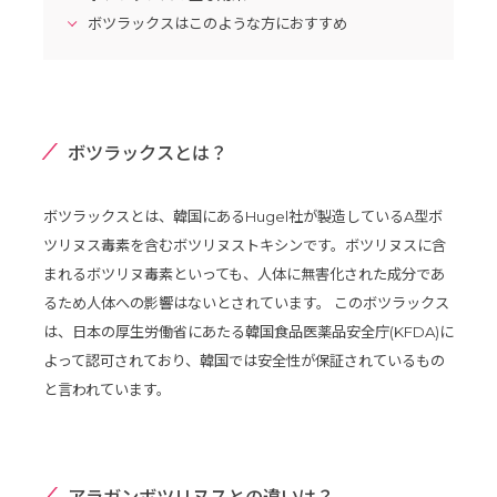
ボツラックスはこのような方におすすめ
ボツラックスとは？
ボツラックスとは、韓国にあるHugel社が製造しているA型ボ
ツリヌス毒素を含むボツリヌストキシンです。ボツリヌスに含
まれるボツリヌ毒素といっても、人体に無害化された成分であ
るため人体への影響はないとされています。 このボツラックス
は、日本の厚生労働省にあたる韓国食品医薬品安全庁(KFDA)に
よって認可されており、韓国では安全性が保証されているもの
と言われています。