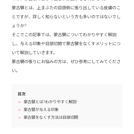
蒙古襞とは、上まぶたの目頭側に張り出している皮膚のこ
とですが、詳しく知らないという方も多いのではないでし
ょうか?
そこでこの記事では、蒙古襞についてわかりやすく解説
し、与える印象や目頭切開で蒙古襞をなくすメリットにつ
いて解説していきます。
蒙古襞の張りにお悩みの方は、ぜひ参考にしてみてくださ
い。
目次
蒙古襞とは?わかりやすく解説!
蒙古襞が与える印象
蒙古襞をなくす方法は目頭切開