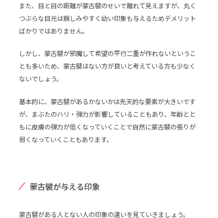
また、目と目の距離が蒙古襞のせいで離れて見えますが、丸く
つぶらな目元は親しみやすく幼い印象も与えるためデメリット
ばかりではありません。
しかし、蒙古襞が邪魔して希望の平行二重が作れないというこ
とも多いため、蒙古襞はない方が良いと考えている方も少なく
ないでしょう。
基本的に、蒙古襞があるかないかは先天的な要素が大きいです
が、まぶたのハリ・弾力が影響していることもあり、年齢とと
もに皮膚の弾力が低くなっていくことで自然に蒙古襞の張りが
弱くなっていくこともあります。
蒙古襞が与える印象
蒙古襞がある人とない人の印象の違いを見ていきましょう。