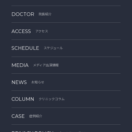
DOCTOR
院長紹介
ACCESS
アクセス
SCHEDULE
スケジュール
MEDIA
メディア出演情報
NEWS
お知らせ
COLUMN
クリニックコラム
CASE
症例紹介