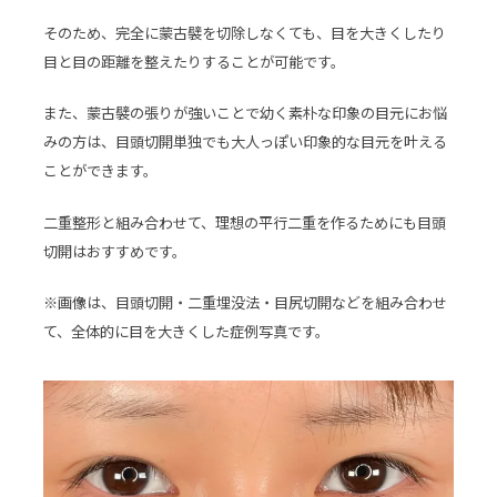
そのため、完全に蒙古襞を切除しなくても、目を大きくしたり
目と目の距離を整えたりすることが可能です。
また、蒙古襞の張りが強いことで幼く素朴な印象の目元にお悩
みの方は、目頭切開単独でも大人っぽい印象的な目元を叶える
ことができます。
二重整形と組み合わせて、理想の平行二重を作るためにも目頭
切開はおすすめです。
※画像は、目頭切開・二重埋没法・目尻切開などを組み合わせ
て、全体的に目を大きくした症例写真です。