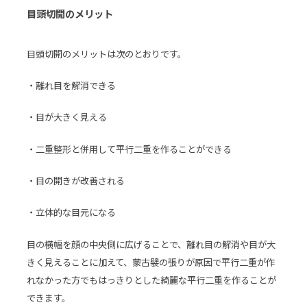
目頭切開のメリット
目頭切開のメリットは次のとおりです。
・離れ目を解消できる
・目が大きく見える
・二重整形と併用して平行二重を作ることができる
・目の開きが改善される
・立体的な目元になる
目の横幅を顔の中央側に広げることで、離れ目の解消や目が大
きく見えることに加えて、蒙古襞の張りが原因で平行二重が作
れなかった方でもはっきりとした綺麗な平行二重を作ることが
できます。