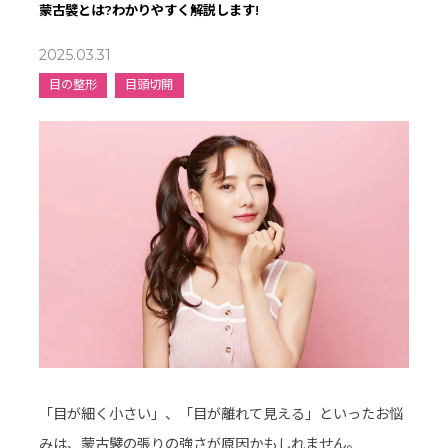
蒙古襞とは?わかりやすく解説します!
2025.03.31
目の整形
目頭切開
「目が細く小さい」、「目が離れて見える」といったお悩
みは、蒙古襞の張りの強さが原因かもしれません。