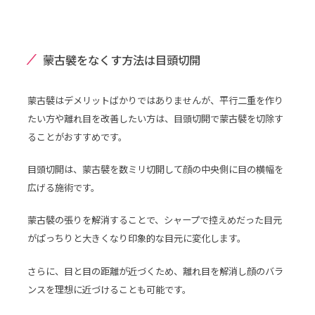
蒙古襞をなくす方法は目頭切開
蒙古襞はデメリットばかりではありませんが、平行二重を作り
たい方や離れ目を改善したい方は、目頭切開で蒙古襞を切除す
ることがおすすめです。
目頭切開は、蒙古襞を数ミリ切開して顔の中央側に目の横幅を
広げる施術です。
蒙古襞の張りを解消することで、シャープで控えめだった目元
がぱっちりと大きくなり印象的な目元に変化します。
さらに、目と目の距離が近づくため、離れ目を解消し顔のバラ
ンスを理想に近づけることも可能です。