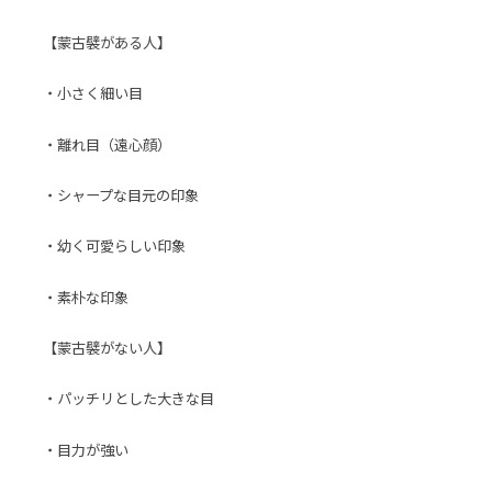
【蒙古襞がある人】
・小さく細い目
・離れ目（遠心顔）
・シャープな目元の印象
・幼く可愛らしい印象
・素朴な印象
【蒙古襞がない人】
・パッチリとした大きな目
・目力が強い