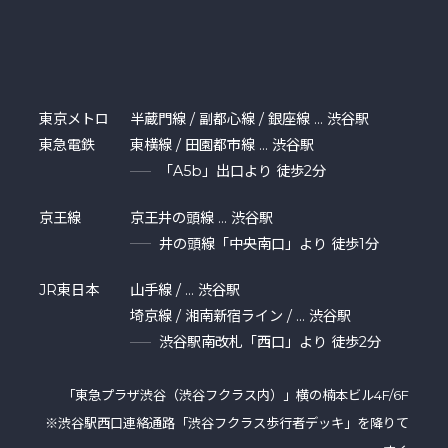
東京メトロ
半蔵門線 / 副都心線 / 銀座線 … 渋谷駅
東急電鉄
東横線 / 田園都市線 … 渋谷駅
「A5b」出口より 徒歩2分
京王線
京王井の頭線 … 渋谷駅
井の頭線「中央南口」より 徒歩1分
JR東日本
山手線 / … 渋谷駅
埼京線 / 湘南新宿ライン / … 渋谷駅
渋谷駅南改札「西口」より 徒歩2分
「東急プラザ渋⾕（渋谷フクラス内）」横の楠本ビル4F/6F
※渋谷駅西口連絡通路「渋谷フクラス歩行者デッキ」を降りて