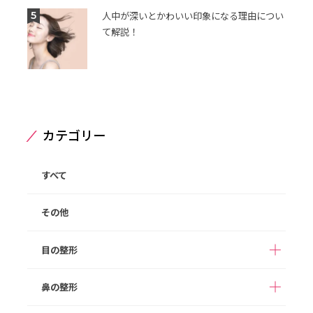
5
人中が深いとかわいい印象になる理由につい
て解説！
カテゴリー
すべて
その他
目の整形
鼻の整形
二重整形（埋没法）
二重整形（切開法）