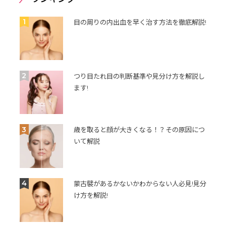
1
目の周りの内出血を早く治す方法を徹底解説!
2
つり目たれ目の判断基準や見分け方を解説し
ます!
3
歳を取ると顔が大きくなる！？その原因につ
いて解説
4
蒙古襞があるかないかわからない人必見!見分
け方を解説!