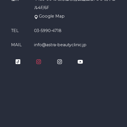
ル4F/6F
Google Map
TEL
03-5990-4718
MAIL
info@astra-beautyclinic.jp