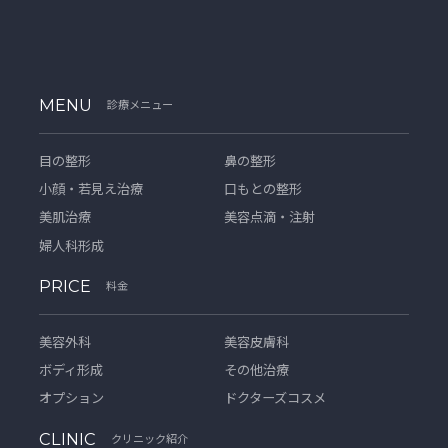
MENU
診療メニュー
目の整形
鼻の整形
小顔・若見え治療
口もとの整形
美肌治療
美容点滴・注射
婦人科形成
PRICE
料金
美容外科
美容皮膚科
ボディ形成
その他治療
オプション
ドクターズコスメ
CLINIC
クリニック紹介