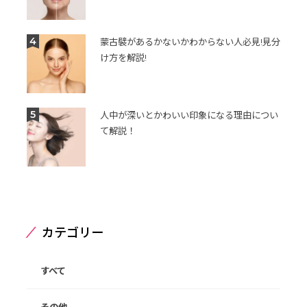
4
蒙古襞があるかないかわからない人必見!見分
け方を解説!
5
人中が深いとかわいい印象になる理由につい
て解説！
カテゴリー
すべて