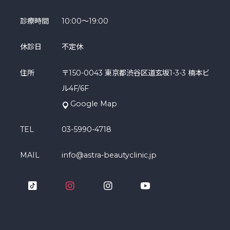
診療時間
10:00～19:00
休診日
不定休
住所
〒150-0043 東京都渋谷区道玄坂1-3-3 楠本ビ
ル4F/6F
Google Map
TEL
03-5990-4718
MAIL
info@astra-beautyclinic.jp