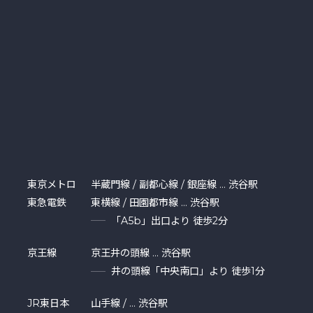
東京メトロ
半蔵門線 / 副都心線 / 銀座線 … 渋谷駅
東急電鉄
東横線 / 田園都市線 … 渋谷駅
「A5b」出口より 徒歩2分
京王線
京王井の頭線 … 渋谷駅
井の頭線「中央南口」より 徒歩1分
JR東日本
山手線 / … 渋谷駅