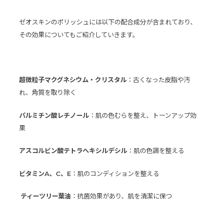
ゼオスキンのポリッシュには以下の配合成分が含まれており、
その効果についてもご紹介していきます。
超微粒子マクグネシウム・クリスタル
：古くなった皮脂や汚
れ、角質を取り除く
パルミチン酸レチノール
：肌の色むらを整え、トーンアップ効
果
アスコルビン酸テトラへキシルデシル
：肌の色調を整える
ビタミンA、C、E
：肌のコンディションを整える
ティーツリー葉油
：抗菌効果があり、肌を清潔に保つ