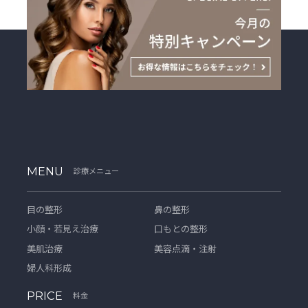
MENU
診療メニュー
目の整形
鼻の整形
小顔・若見え治療
口もとの整形
美肌治療
美容点滴・注射
婦人科形成
PRICE
料金