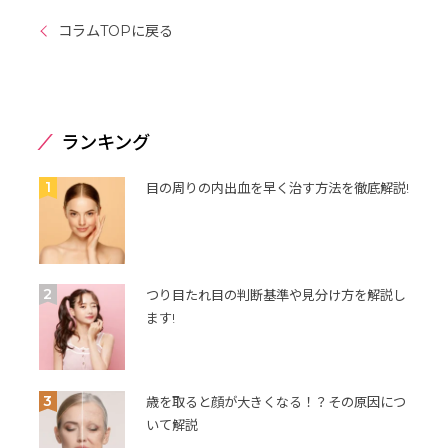
コラムTOPに戻る
ランキング
1
目の周りの内出血を早く治す方法を徹底解説!
2
つり目たれ目の判断基準や見分け方を解説し
ます!
3
歳を取ると顔が大きくなる！？その原因につ
いて解説