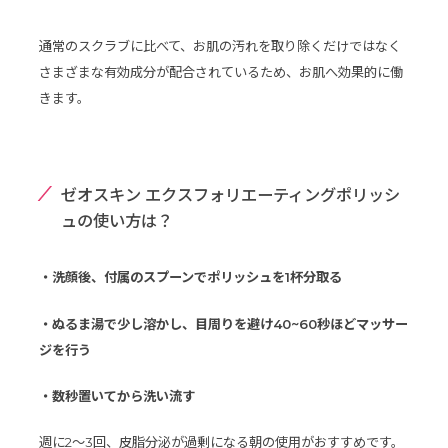
通常のスクラブに比べて、お肌の汚れを取り除くだけではなく
さまざまな有効成分が配合されているため、お肌へ効果的に働
きます。
ゼオスキン エクスフォリエーティングポリッシ
ュの使い方は？
・洗顔後、付属のスプーンでポリッシュを1杯分取る
・ぬるま湯で少し溶かし、目周りを避け40~60秒ほどマッサー
ジを行う
・数秒置いてから洗い流す
週に2〜3回、皮脂分泌が過剰になる朝の使用がおすすめです。