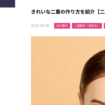
きれいな二重の作り方を紹介【二
2023.09.08
目の整形
二重整形（埋没法）