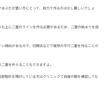
やまぶたが重い方にとって、自力で作るのは少し難しいでしょ
りも上に二重のラインを作る必要があるため、二重の始まりを目
すい傾向があるので、切開法などで理想の平行二重を作ることが
の二重を叶えることもできますよ。
美容整形を検討している方はクリニックで自身の瞼を確認しても