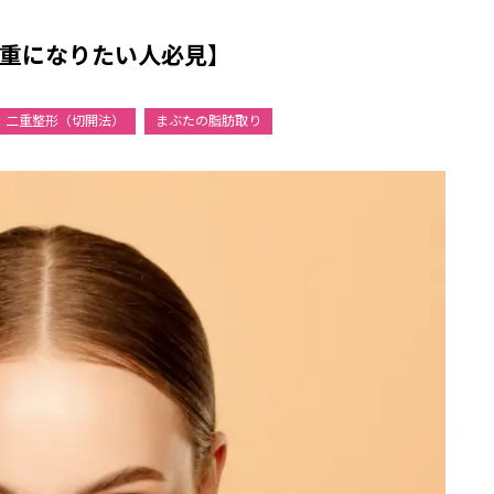
重になりたい人必見】
二重整形（切開法）
まぶたの脂肪取り