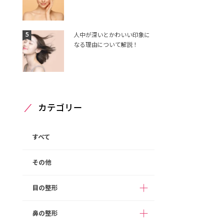
5
人中が深いとかわいい印象に
なる理由について解説！
カテゴリー
すべて
その他
目の整形
鼻の整形
二重整形（埋没法）