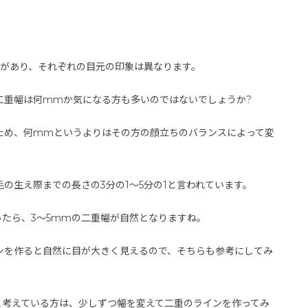
類があり、それぞれの目元の印象は異なります。
二重幅は何mmか気になる方も多いのではないでしょうか?
ため、何mmというよりはその方の顔立ちのバランスによって変
の生え際までの長さの3分の1〜5分の1と言われています。
ったら、3〜5mmの二重幅が自然となりますね。
ンを作ると自然に目が大きく見えるので、そちらも参考にしてみ
と考えている方は、少しずつ幅を変えて二重のラインを作ってみ