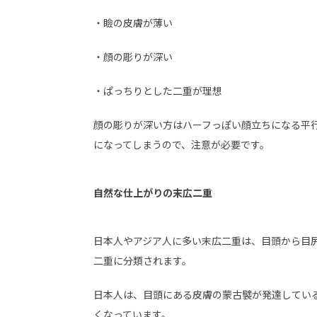
・瞼の皮膚が薄い
・顔の彫りが深い
・ぱっちりとした二重が理想
顔の彫りが深い方はハーフっぽい顔立ちになる平
になってしまうので、注意が必要です。
自然な仕上がりの末広二重
日本人やアジア人に多い末広二重は、目頭から目
二重に分類されます。
日本人は、目頭にある皮膚の蒙古襞が発達してい
くなっています。