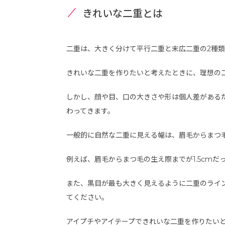
きれいな二重とは
二重は、大きく分けて平行二重と末広二重の2種
きれいな二重を作りたいと考えたときに、理想の
しかし、顔や目、口の大きさや形は個人差がある
わってきます。
一般的に自然な二重に見える幅は、眉毛からまつ毛
例えば、眉毛からまつ毛の生え際までが1.5cmだ
また、黒目が最も大きく見えるように二重のライ
てください。
アイプチやアイテープできれいな二重を作りたい