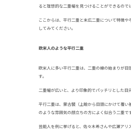
ると理想的な二重幅を見つけることができるので
ここからは、平行二重と末広二重について特徴や
してみてください。
欧米人のような平行二重
欧米人に多い平行二重は、二重の線の始まりが目
す。
二重幅が広いと、より印象的でパッチリとした目
平行二重は、蒙古襞（上瞼から目頭にかけて覆い
のような雰囲気の顔立ちの方によく似合う二重で
芸能人を例に挙げると、佐々木希さんや広瀬アリ