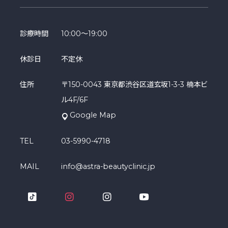
診療時間
10:00～19:00
休診日
不定休
住所
〒150-0043 東京都渋谷区道玄坂1-3-3 楠本ビ
ル4F/6F
Google Map
TEL
03-5990-4718
MAIL
info@astra-beautyclinic.jp