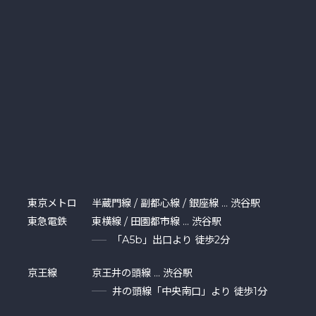
東京メトロ
半蔵門線 / 副都心線 / 銀座線 … 渋谷駅
東急電鉄
東横線 / 田園都市線 … 渋谷駅
「A5b」出口より 徒歩2分
京王線
京王井の頭線 … 渋谷駅
井の頭線「中央南口」より 徒歩1分