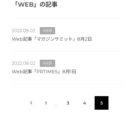
「WEB」の記事
2022.08.02
WEB
Web記事「マガジンサミット」8月2日
2022.08.02
WEB
Web記事「PRTIMES」8月1日
1
3
4
5
…