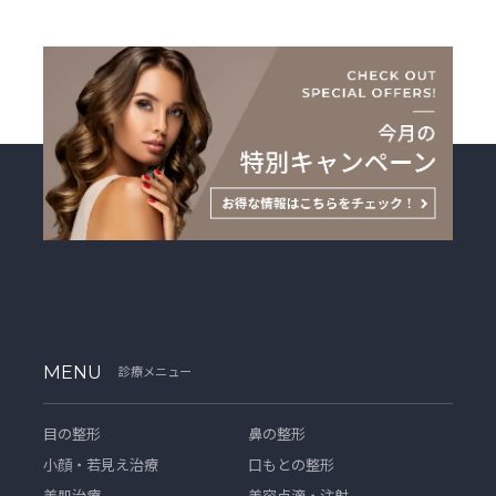
MENU
診療メニュー
目の整形
鼻の整形
小顔・若見え治療
口もとの整形