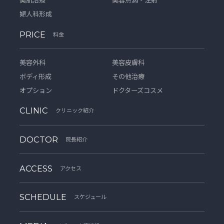
美肌治療
美容点滴・注射
婦人科形成
PRICE
料金
美容外科
美容皮膚科
ボディ形成
その他治療
オプション
ドクターズコスメ
CLINIC
クリニック紹介
DOCTOR
院長紹介
ACCESS
アクセス
SCHEDULE
スケジュール