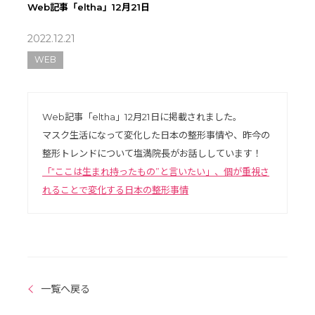
Web記事「eltha」12月21日
2022.12.21
WEB
Web記事「eltha」12月21日に掲載されました。
マスク生活になって変化した日本の整形事情や、昨今の
整形トレンドについて塩満院長がお話ししています！
「“ここは生まれ持ったもの”と言いたい」、個が重視さ
れることで変化する日本の整形事情
一覧へ戻る