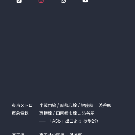
東京メトロ
半蔵門線 / 副都心線 / 銀座線 … 渋谷駅
東急電鉄
東横線 / 田園都市線 … 渋谷駅
「A5b」出口より 徒歩2分