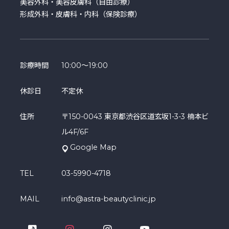
美容外科・美容皮膚科（自由診療）
形成外科・皮膚科・内科（保険診療）
診療時間
10:00～19:00
休診日
不定休
住所
〒150-0043 東京都渋谷区道玄坂1-3-3 楠本ビ
ル4F/6F
Google Map
TEL
03-5990-4718
MAIL
info@astra-beautyclinic.jp