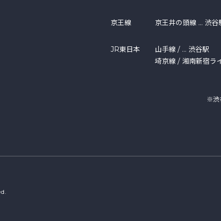
京王線
京王井の頭線 … 渋谷
JR東日本
山手線 / … 渋谷駅
埼京線 / 湘南新宿ライ
※渋
d.