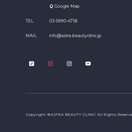
Google Map
TEL
03-5990-4718
MAIL
info@astra-beautyclinic.jp
Copyright ©ASTRA BEAUTY CLINIC All Rights Reserve