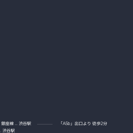
/ 銀座線 … 渋谷駅
「A5b」出口より 徒歩2分
… 渋谷駅