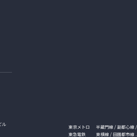
ビル
東京メトロ
半蔵門線 / 副都心線 
東急電鉄
東横線 / 田園都市線 