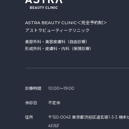
ASTRA BEAUTY CLINIC
＜完全予約制＞
アストラビューティークリニック
美容外科・美容皮膚科（自由診療）
形成外科・皮膚科・内科（保険診療）
診療時間
10:00～19:00
休診日
不定休
住所
〒150-0043 東京都渋谷区道玄坂1-3-3 楠本
4F/6F