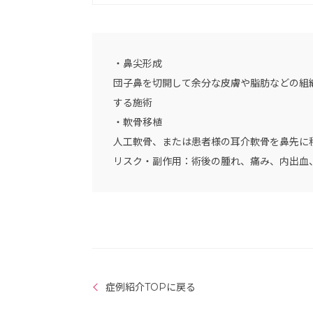
・鼻尖形成
団子鼻を切開して余分な皮膚や脂肪などの組
する施術
・軟骨移植
人工軟骨、または患者様の耳介軟骨を鼻先に
リスク・副作用：術後の腫れ、痛み、内出血
症例紹介TOPに戻る