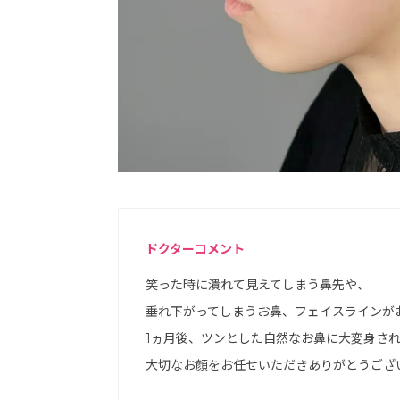
ドクターコメント
笑った時に潰れて見えてしまう鼻先や、
垂れ下がってしまうお鼻、フェイスラインが
1ヵ月後、ツンとした自然なお鼻に大変身さ
大切なお顔をお任せいただきありがとうござ