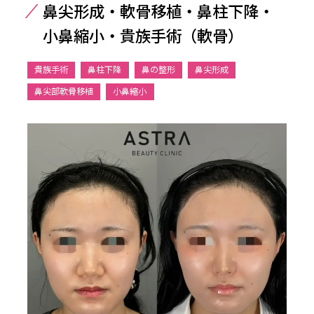
鼻尖形成・軟骨移植・鼻柱下降・
小鼻縮小・貴族手術（軟骨）
貴族手術
鼻柱下降
鼻の整形
鼻尖形成
鼻尖部軟骨移植
小鼻縮小