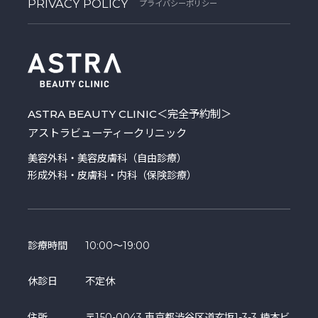
PRIVACY POLICY
プライバシーポリシー
ASTRA BEAUTY CLINIC
＜完全予約制＞
アストラビューティークリニック
美容外科・美容皮膚科（自由診療）
形成外科・皮膚科・内科（保険診療）
診療時間
10:00～19:00
休診日
不定休
住所
〒150-0043 東京都渋谷区道玄坂1-3-3 楠本ビ