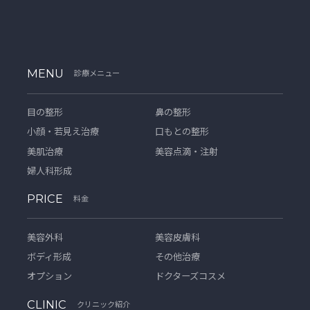
MENU
診療メニュー
目の整形
鼻の整形
小顔・若見え治療
口もとの整形
美肌治療
美容点滴・注射
婦人科形成
PRICE
料金
美容外科
美容皮膚科
ボディ形成
その他治療
オプション
ドクターズコスメ
CLINIC
クリニック紹介