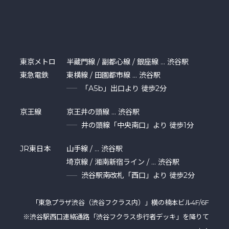
東京メトロ
半蔵門線 / 副都心線 / 銀座線 … 渋谷駅
東急電鉄
東横線 / 田園都市線 … 渋谷駅
「A5b」出口より 徒歩2分
京王線
京王井の頭線 … 渋谷駅
井の頭線「中央南口」より 徒歩1分
JR東日本
山手線 / … 渋谷駅
埼京線 / 湘南新宿ライン / … 渋谷駅
渋谷駅南改札「西口」より 徒歩2分
「東急プラザ渋⾕（渋谷フクラス内）」横の楠本ビル4F/6F
※渋谷駅西口連絡通路「渋谷フクラス歩行者デッキ」を降りて