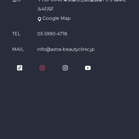
ル4F/6F
Google Map
TEL
03-5990-4718
MAIL
info@astra-beautyclinic.jp