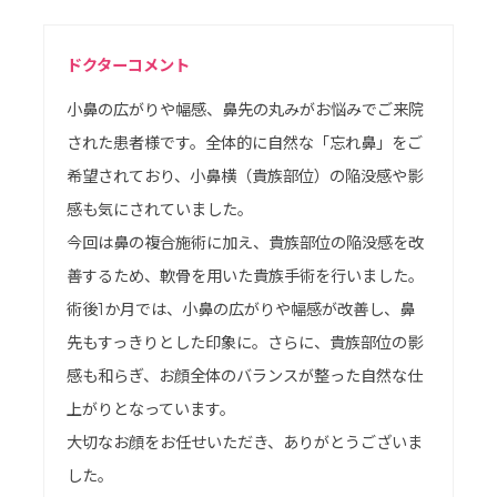
ドクターコメント
小鼻の広がりや幅感、鼻先の丸みがお悩みでご来院
された患者様です。全体的に自然な「忘れ鼻」をご
希望されており、小鼻横（貴族部位）の陥没感や影
感も気にされていました。
今回は鼻の複合施術に加え、貴族部位の陥没感を改
善するため、軟骨を用いた貴族手術を行いました。
術後1か月では、小鼻の広がりや幅感が改善し、鼻
先もすっきりとした印象に。さらに、貴族部位の影
感も和らぎ、お顔全体のバランスが整った自然な仕
上がりとなっています。
大切なお顔をお任せいただき、ありがとうございま
した。