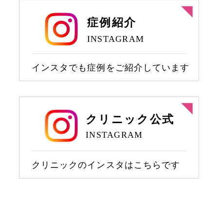
鼻プロテーゼ
鼻尖形成
鼻尖部軟骨移植
切らない鼻中隔延長
鼻中隔延長
切らない小鼻縮小
小鼻縮小
人中短縮
ワシ鼻修正