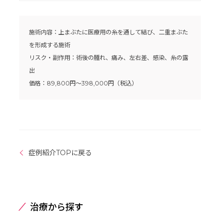
施術内容：上まぶたに医療用の糸を通して結び、二重まぶた
を形成する施術
リスク・副作用：術後の腫れ、痛み、左右差、感染、糸の露
出
価格：89,800円〜398,000円（税込）
症例紹介TOPに戻る
治療から探す