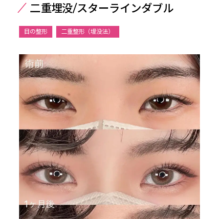
二重埋没/スターラインダブル
目の整形
二重整形（埋没法）