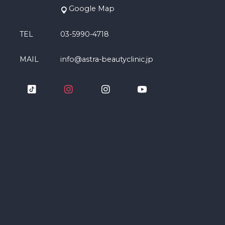
Google Map
TEL
03-5990-4718
MAIL
info@astra-beautyclinic.jp