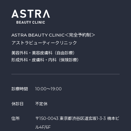
ASTRA BEAUTY CLINIC
＜完全予約制＞
アストラビューティークリニック
美容外科・美容皮膚科（自由診療）
形成外科・皮膚科・内科（保険診療）
診療時間
10:00～19:00
休診日
不定休
住所
〒150-0043 東京都渋谷区道玄坂1-3-3 楠本ビ
ル4F/6F