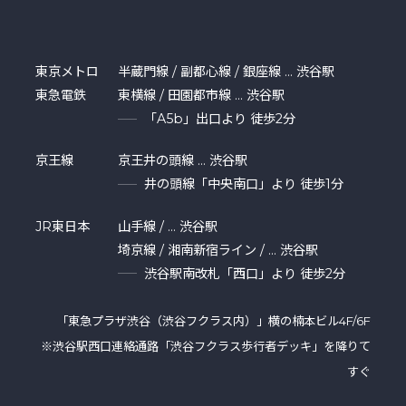
東京メトロ
半蔵門線 / 副都心線 / 銀座線 … 渋谷駅
東急電鉄
東横線 / 田園都市線 … 渋谷駅
「A5b」出口より 徒歩2分
京王線
京王井の頭線 … 渋谷駅
井の頭線「中央南口」より 徒歩1分
JR東日本
山手線 / … 渋谷駅
埼京線 / 湘南新宿ライン / … 渋谷駅
渋谷駅南改札「西口」より 徒歩2分
「東急プラザ渋⾕（渋谷フクラス内）」横の楠本ビル4F/6F
※渋谷駅西口連絡通路「渋谷フクラス歩行者デッキ」を降りて
すぐ