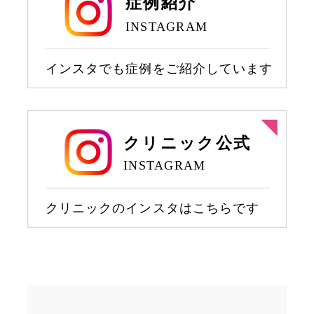
鼻尖部軟骨移植
切らない鼻中隔延長
鼻中隔延長
切らない小鼻縮小
小鼻縮小
人中短縮
ワシ鼻修正