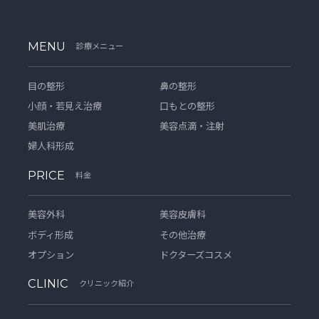
MENU
診療メニュー
目の整形
鼻の整形
小顔・若見え治療
口もとの整形
美肌治療
美容点滴・注射
婦人科形成
PRICE
料金
美容外科
美容皮膚科
ボディ形成
その他治療
オプション
ドクターズコスメ
CLINIC
クリニック紹介